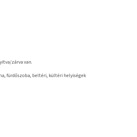
yitva/zárva van.
a, fürdőszoba, beltéri, kültéri helyiségek