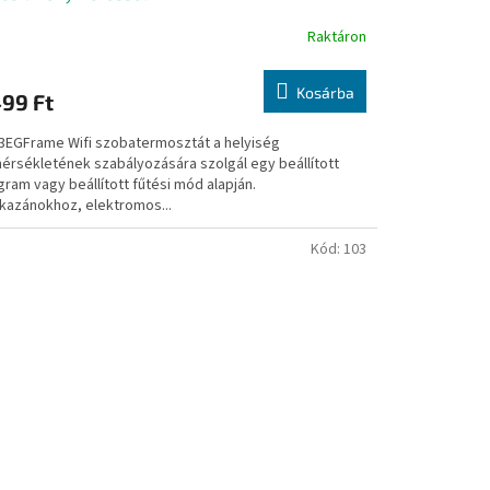
Raktáron
Kosárba
499 Ft
3EGFrame Wifi szobatermosztát a helyiség
érsékletének szabályozására szolgál egy beállított
ram vagy beállított fűtési mód alapján.
kazánokhoz, elektromos...
Kód:
103