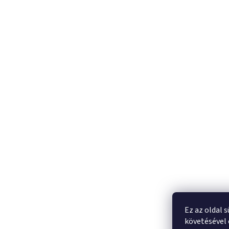
Ez az oldal 
követésével 