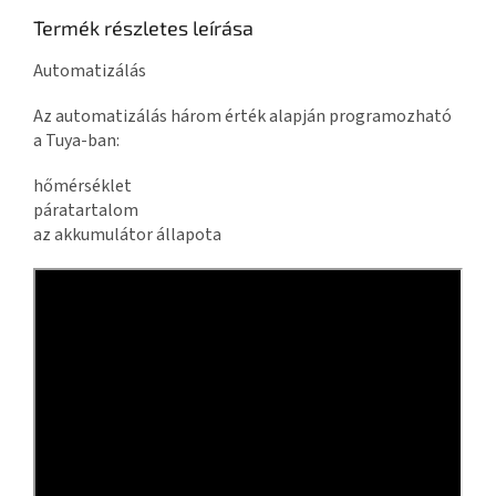
Termék részletes leírása
Automatizálás
Az automatizálás három érték alapján programozható
a Tuya-ban:
hőmérséklet
páratartalom
az akkumulátor állapota