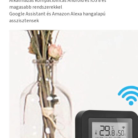
Alkalmazás kompatibilitás Android és iOS 8 és
magasabb rendszerekkel
Google Assistant és Amazon Alexa hangalapú
asszisztensek