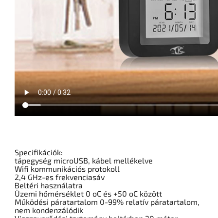
Specifikációk:
tápegység microUSB, kábel mellékelve
Wifi kommunikációs protokoll
2,4 GHz-es frekvenciasáv
Beltéri használatra
Üzemi hőmérséklet 0 oC és +50 oC között
Működési páratartalom 0-99% relatív páratartalom,
nem kondenzálódik