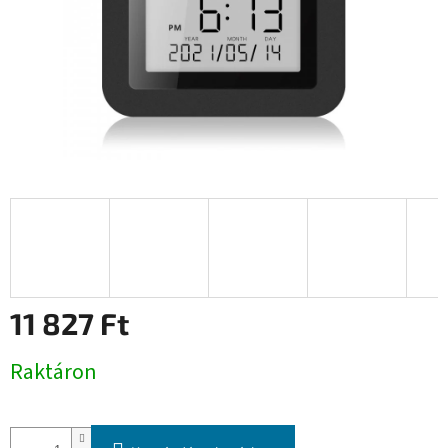
11 827 Ft
Egységár:
Raktáron