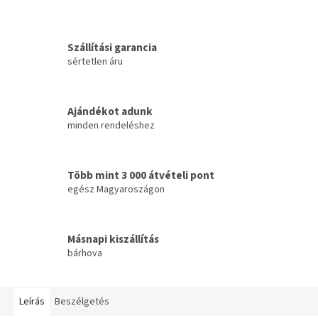
Szállítási garancia
sértetlen áru
Ajándékot adunk
minden rendeléshez
Több mint 3 000 átvételi pont
egész Magyaroszágon
Másnapi kiszállítás
bárhova
Leírás
Beszélgetés