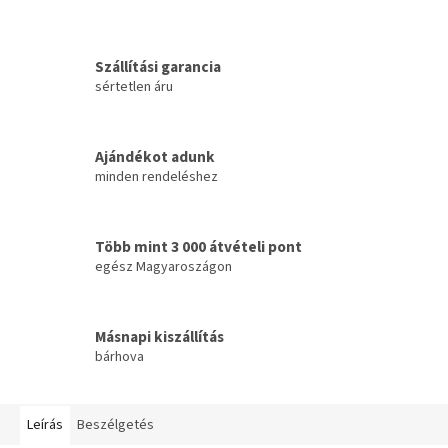
Szállítási garancia
sértetlen áru
Ajándékot adunk
minden rendeléshez
Több mint 3 000 átvételi pont
egész Magyaroszágon
Másnapi kiszállítás
bárhova
Leírás
Beszélgetés