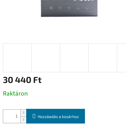
30 440 Ft
Egységár:
Raktáron
Hozzáadás a kosárhoz