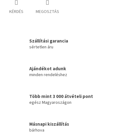
KÉRDÉS
MEGOSZTÁS
Szállítási garancia
sértetlen áru
Ajándékot adunk
minden rendeléshez
Több mint 3 000 átvételi pont
egész Magyaroszágon
Másnapi kiszállítás
bárhova