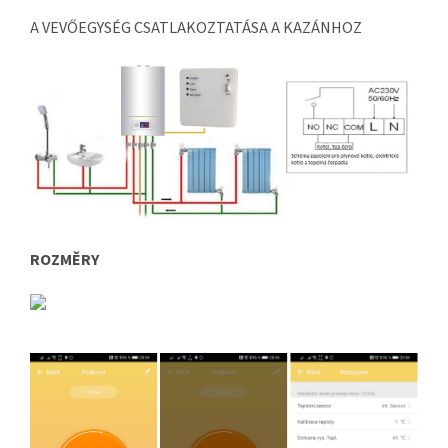
A VEVŐEGYSÉG CSATLAKOZTATÁSA A KAZÁNHOZ
ROZMĚRY