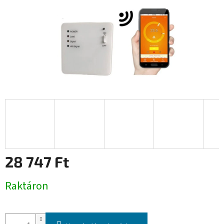
28 747 Ft
Egységár:
Raktáron