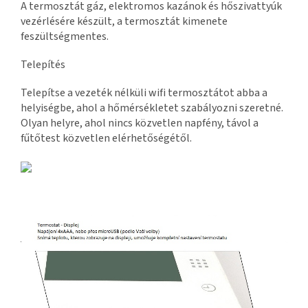
A termosztát gáz, elektromos kazánok és hőszivattyúk
vezérlésére készült, a termosztát kimenete
feszültségmentes.
Telepítés
Telepítse a vezeték nélküli wifi termosztátot abba a
helyiségbe, ahol a hőmérsékletet szabályozni szeretné.
Olyan helyre, ahol nincs közvetlen napfény, távol a
fűtőtest közvetlen elérhetőségétől.